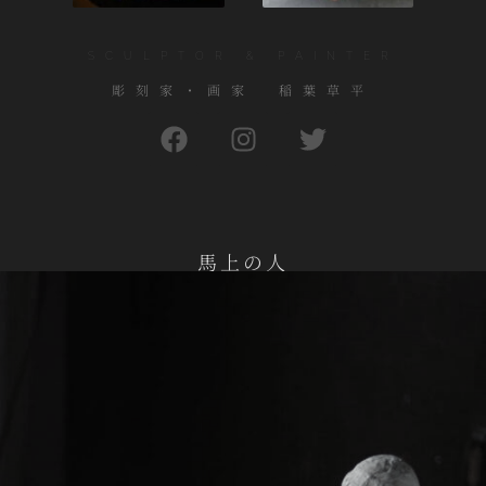
SCULPTOR & PAINTER
彫刻家・画家 稲葉草平
馬上の人