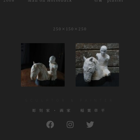
250×150×250
SCULPTOR & PAINTER
彫刻家・画家 稲葉草平