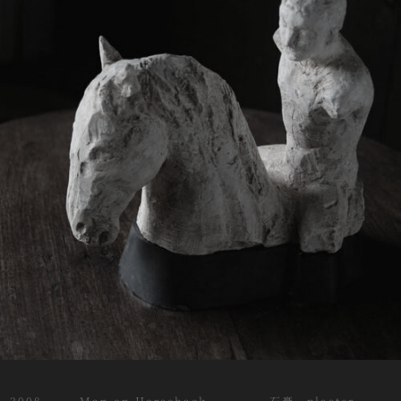
2008 Man on Horseback 石膏 plaster