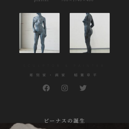
SCULPTOR & PAINTER
彫刻家・画家 稲葉草平
ビーナスの誕生