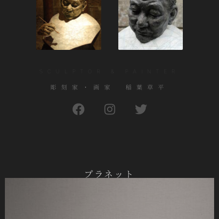
SCULPTOR & PAINTER
彫刻家・画家 稲葉草平
プラネット