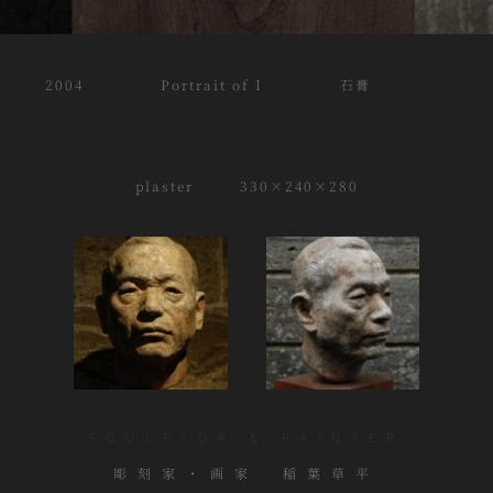
2004 Portrait of I 石膏
plaster 330×240×280
SCULPTOR & PAINTER
彫刻家・画家 稲葉草平