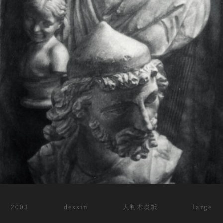
2003 dessin 大判木炭紙 large