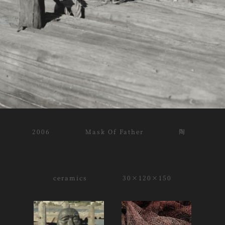
2006 Mask Of Father 陶
ceramics 30×120×150